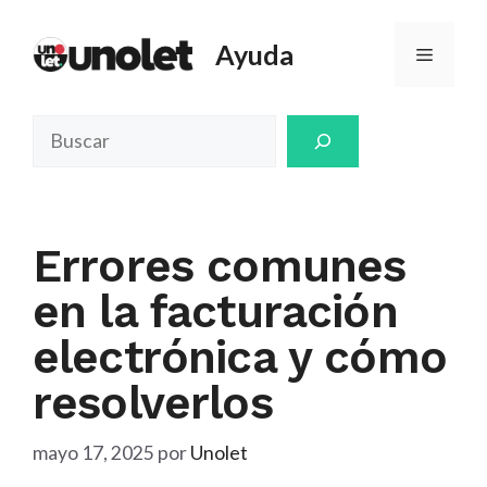
Saltar
al
Ayuda
Menú
contenido
Buscar
Errores comunes
en la facturación
electrónica y cómo
resolverlos
mayo 17, 2025
por
Unolet