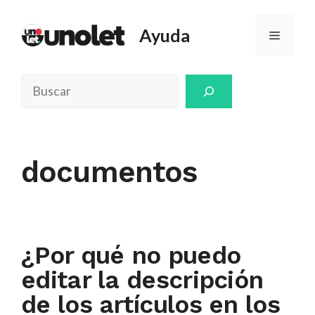
Saltar
al
Ayuda
Menú
contenido
Buscar
documentos
¿Por qué no puedo
editar la descripción
de los artículos en los