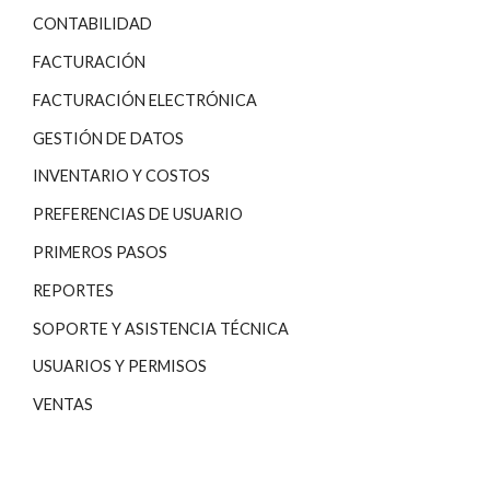
CONTABILIDAD
FACTURACIÓN
FACTURACIÓN ELECTRÓNICA
GESTIÓN DE DATOS
INVENTARIO Y COSTOS
PREFERENCIAS DE USUARIO
PRIMEROS PASOS
REPORTES
SOPORTE Y ASISTENCIA TÉCNICA
USUARIOS Y PERMISOS
VENTAS