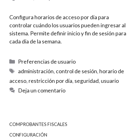
Configura horarios de acceso por día para
controlar cuándo los usuarios pueden ingresar al
sistema. Permite definir inicio y fin de sesión para
cada día de la semana.
Categorías
Preferencias de usuario
Etiquetas
administración
,
control de sesión
,
horario de
acceso
,
restricción por día
,
seguridad
,
usuario
Deja un comentario
COMPROBANTES FISCALES
CONFIGURACIÓN