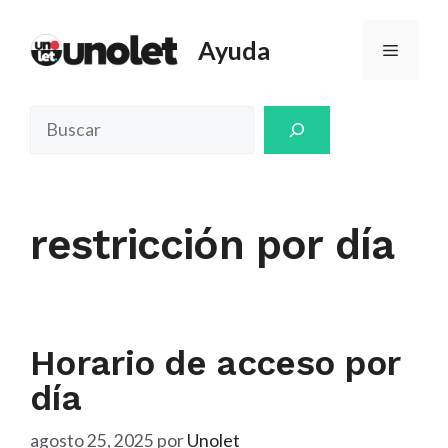
Saltar
al
Ayuda
Menú
contenido
Buscar
restricción por día
Horario de acceso por
día
agosto 25, 2025
por
Unolet