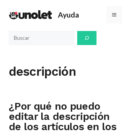
Saltar
al
Ayuda
Menú
contenido
Buscar
descripción
¿Por qué no puedo
editar la descripción
de los artículos en los